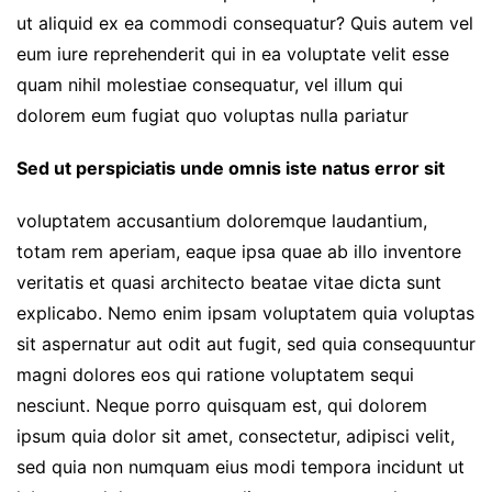
ut aliquid ex ea commodi consequatur? Quis autem vel
eum iure reprehenderit qui in ea voluptate velit esse
quam nihil molestiae consequatur, vel illum qui
dolorem eum fugiat quo voluptas nulla pariatur
Sed ut perspiciatis unde omnis iste natus error sit
voluptatem accusantium doloremque laudantium,
totam rem aperiam, eaque ipsa quae ab illo inventore
veritatis et quasi architecto beatae vitae dicta sunt
explicabo. Nemo enim ipsam voluptatem quia voluptas
sit aspernatur aut odit aut fugit, sed quia consequuntur
magni dolores eos qui ratione voluptatem sequi
nesciunt. Neque porro quisquam est, qui dolorem
ipsum quia dolor sit amet, consectetur, adipisci velit,
sed quia non numquam eius modi tempora incidunt ut