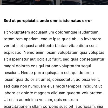
Sed ut perspiciatis unde omnis iste natus error
sit voluptatem accusantium doloremque laudantium,
totam rem aperiam, eaque ipsa quae ab illo inventore
veritatis et quasi architecto beatae vitae dicta sunt
explicabo. Nemo enim ipsam voluptatem quia voluptas
sit aspernatur aut odit aut fugit, sed quia consequuntur
magni dolores eos qui ratione voluptatem sequi
nesciunt. Neque porro quisquam est, qui dolorem
ipsum quia dolor sit amet, consectetur, adipisci velit,
sed quia non numquam eius modi tempora incidunt ut
labore et dolore magnam aliquam quaerat voluptatem.
Ut enim ad minima veniam, quis nostrum
exercitationem ullam corporis suscipit laboriosam, nisi