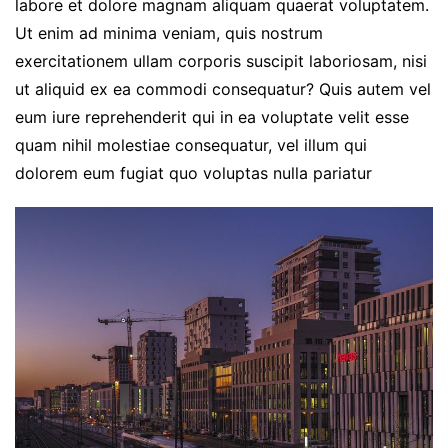
labore et dolore magnam aliquam quaerat voluptatem.
Ut enim ad minima veniam, quis nostrum
exercitationem ullam corporis suscipit laboriosam, nisi
ut aliquid ex ea commodi consequatur? Quis autem vel
eum iure reprehenderit qui in ea voluptate velit esse
quam nihil molestiae consequatur, vel illum qui
dolorem eum fugiat quo voluptas nulla pariatur