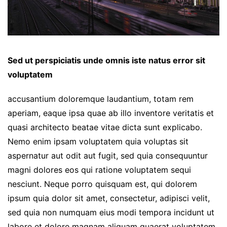
Sed ut perspiciatis unde omnis iste natus error sit
voluptatem
accusantium doloremque laudantium, totam rem
aperiam, eaque ipsa quae ab illo inventore veritatis et
quasi architecto beatae vitae dicta sunt explicabo.
Nemo enim ipsam voluptatem quia voluptas sit
aspernatur aut odit aut fugit, sed quia consequuntur
magni dolores eos qui ratione voluptatem sequi
nesciunt. Neque porro quisquam est, qui dolorem
ipsum quia dolor sit amet, consectetur, adipisci velit,
sed quia non numquam eius modi tempora incidunt ut
labore et dolore magnam aliquam quaerat voluptatem.